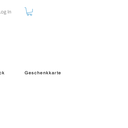
Log In
ck
Geschenkkarte