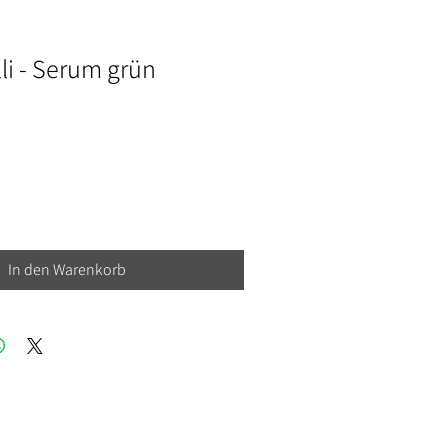
lli - Serum grün
In den Warenkorb