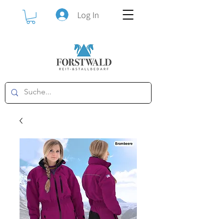
Log In