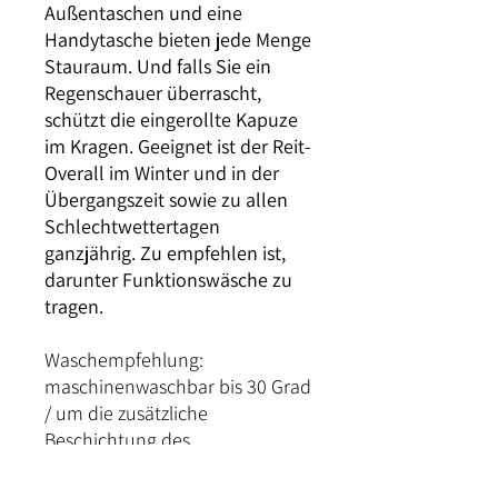
Außentaschen und eine
Handytasche bieten jede Menge
Stauraum. Und falls Sie ein
Regenschauer überrascht,
schützt die eingerollte Kapuze
im Kragen. Geeignet ist der Reit-
Overall im Winter und in der
Übergangszeit sowie zu allen
Schlechtwettertagen
ganzjährig. Zu empfehlen ist,
darunter Funktionswäsche zu
tragen.
Waschempfehlung:
maschinenwaschbar bis 30 Grad
/ um die zusätzliche
Beschichtung des
Außenmaterials zu schützen,
empfiehlt es sich, den Overall