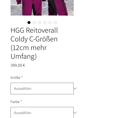
HGG Reitoverall
Coldy C-Größen
(12cm mehr
Umfang)
Preis
399,00 €
Größe
*
Farbe
*