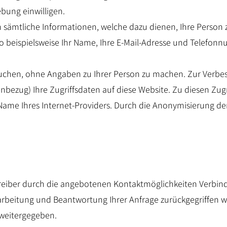
ebung einwilligen.
 sämtliche Informationen, welche dazu dienen, Ihre Person
o beispielsweise Ihr Name, Ihre E-Mail-Adresse und Telefon
uchen, ohne Angaben zu Ihrer Person zu machen. Zur Verbe
bezug) Ihre Zugriffsdaten auf diese Website. Zu diesen Zugr
Name Ihres Internet-Providers. Durch die Anonymisierung der
reiber durch die angebotenen Kontaktmöglichkeiten Verbin
earbeitung und Beantwortung Ihrer Anfrage zurückgegriffen w
 weitergegeben.