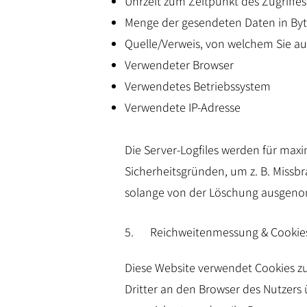
Uhrzeit zum Zeitpunkt des Zugriffes
Menge der gesendeten Daten in By
Quelle/Verweis, von welchem Sie auf
Verwendeter Browser
Verwendetes Betriebssystem
Verwendete IP-Adresse
Die Server-Logfiles werden für max
Sicherheitsgründen, um z. B. Missb
solange von der Löschung ausgenomm
5. Reichweitenmessung & Cookie
Diese Website verwendet Cookies z
Dritter an den Browser des Nutzers