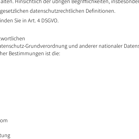
alten. Hinsichtlich der übrigen Begrifflichkeiten, insbesonde
e gesetzlichen datenschutzrechtlichen Definitionen.
inden Sie in Art. 4 DSGVO.
wortlichen
Datenschutz-Grundverordnung und anderer nationaler Datens
cher Bestimmungen ist die:
.com
tung