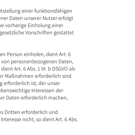
tstellung einer funktionsfähigen
ner Daten unserer Nutzer erfolgt
ne vorherige Einholung einer
esetzliche Vorschriften gestattet
n Person einholen, dient Art. 6
ng von personenbezogenen Daten,
dient Art. 6 Abs. 1 lit. b DSGVO als
her Maßnahmen erforderlich sind.
erforderlich ist, der unser
lebenswichtige Interessen der
er Daten erforderlich machen,
s Dritten erforderlich und
teresse nicht, so dient Art. 6 Abs.