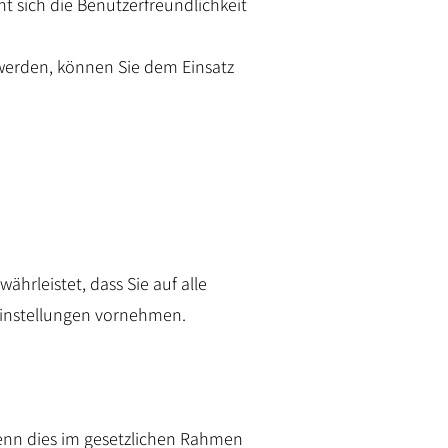
ht sich die Benutzerfreundlichkeit
 werden, können Sie dem Einsatz
ährleistet, dass Sie auf alle
Einstellungen vornehmen.
enn dies im gesetzlichen Rahmen