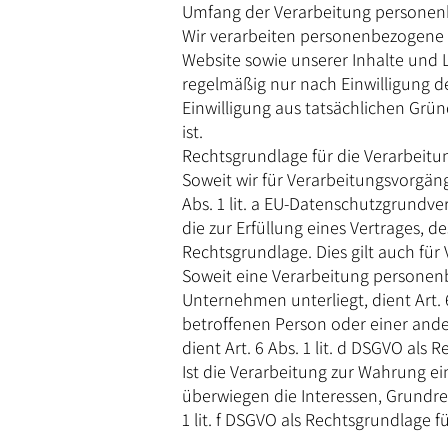
Umfang der Verarbeitung persone
Wir verarbeiten personenbezogene Da
Website sowie unserer Inhalte und L
regelmäßig nur nach Einwilligung de
Einwilligung aus tatsächlichen Grün
ist.
Rechtsgrundlage für die Verarbeit
Soweit wir für Verarbeitungsvorgän
Abs. 1 lit. a EU-Datenschutzgrund
die zur Erfüllung eines Vertrages, des
Rechtsgrundlage. Dies gilt auch fü
Soweit eine Verarbeitung personenbe
Unternehmen unterliegt, dient Art. 6
betroffenen Person oder einer and
dient Art. 6 Abs. 1 lit. d DSGVO als 
Ist die Verarbeitung zur Wahrung e
überwiegen die Interessen, Grundrec
1 lit. f DSGVO als Rechtsgrundlage f