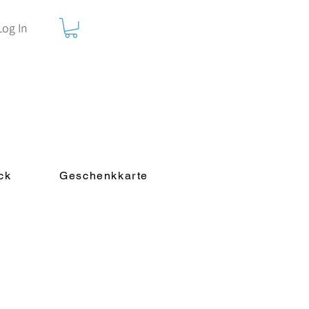
Log In
ck
Geschenkkarte