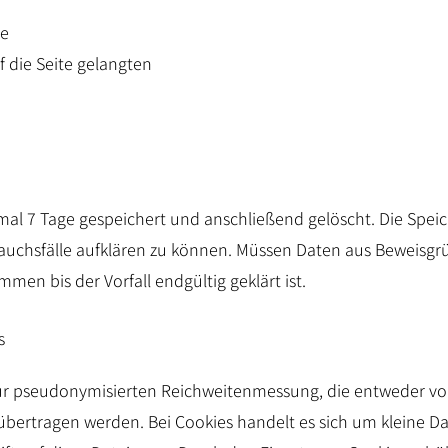
te
 die Seite gelangten
imal 7 Tage gespeichert und anschließend gelöscht. Die Spei
rauchsfälle aufklären zu können. Müssen Daten aus Beweisg
en bis der Vorfall endgültig geklärt ist.
s
ur pseudonymisierten Reichweitenmessung, die entweder v
 übertragen werden. Bei Cookies handelt es sich um kleine D