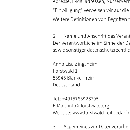
Adresse, E-Mailadressen, Nutzerverh
"Einwilligung" verweisen wir auf di
Weitere Definitionen von Begriffen f
2. Name und Anschrift des Verant
Der Verantwortliche im Sinne der 
sowie sonstiger datenschutzrechtli
Anna-Lisa Zingsheim
Forstwald 1
53945 Blankenheim
Deutschland
Tel.: +4915783926795
E-Mail:
info@forstwald.org
Website:
www.forstwald-reitbedarf
3. Allgemeines zur Datenverarbei