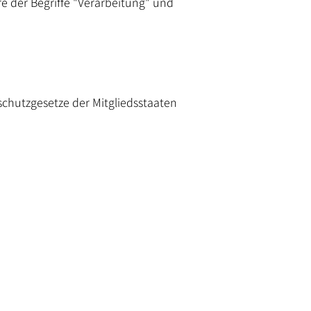
re der Begriffe "Verarbeitung" und
chutzgesetze der Mitgliedsstaaten