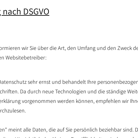
g nach DSGVO
nformieren wir Sie über die Art, den Umfang und den Zweck
n Websitebetreiber:
Datenschutz sehr ernst und behandelt Ihre personenbezogen
chriften. Da durch neue Technologien und die ständige Weit
erklärung vorgenommen werden können, empfehlen wir Ihnen
rchzulesen.
" meint alle Daten, die auf Sie persönlich beziehbar sind. D