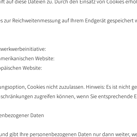
ift auf diese Dateien zu. Durch den Einsatz von Cookies erhö
ies zur Reichweitenmessung auf Ihrem Endgerät gespeichert
werkwerbeinitiative:
amerikanischen Website:
opäischen Website:
ngsoption, Cookies nicht zuzulassen. Hinweis: Es ist nicht gew
nschränkungen zugreifen können, wenn Sie entsprechende 
nenbezogener Daten
t und gibt Ihre personenbezogenen Daten nur dann weiter, w