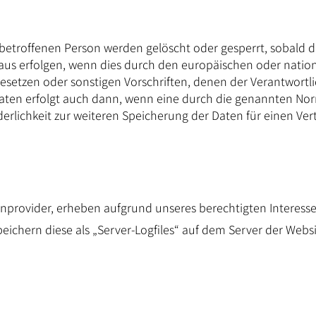
troffenen Person werden gelöscht oder gesperrt, sobald de
aus erfolgen, wenn dies durch den europäischen oder nation
setzen oder sonstigen Vorschriften, denen der Verantwortli
aten erfolgt auch dann, wenn eine durch die genannten Nor
rderlichkeit zur weiteren Speicherung der Daten für einen Ve
nprovider, erheben aufgrund unseres berechtigten Interesses (s
peichern diese als „Server-Logfiles“ auf dem Server der Web