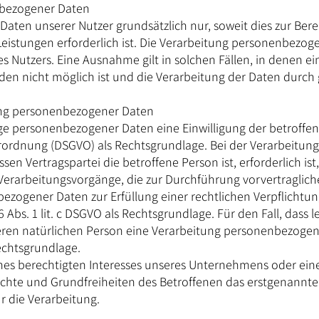
nbezogener Daten
ten unserer Nutzer grundsätzlich nur, soweit dies zur Berei
eistungen erforderlich ist. Die Verarbeitung personenbezoge
s Nutzers. Eine Ausnahme gilt in solchen Fällen, in denen ei
den nicht möglich ist und die Verarbeitung der Daten durch g
ung personenbezogener Daten
ge personenbezogener Daten eine Einwilligung der betroffene
verordnung (DSGVO) als Rechtsgrundlage. Bei der Verarbeitu
sen Vertragspartei die betroffene Person ist, erforderlich ist, 
r Verarbeitungsvorgänge, die zur Durchführung vorvertraglic
zogener Daten zur Erfüllung einer rechtlichen Verpflichtung 
 Abs. 1 lit. c DSGVO als Rechtsgrundlage. Für den Fall, dass 
eren natürlichen Person eine Verarbeitung personenbezogen
Rechtsgrundlage.
ines berechtigten Interesses unseres Unternehmens oder eine
hte und Grundfreiheiten des Betroffenen das erstgenannte In
ür die Verarbeitung.