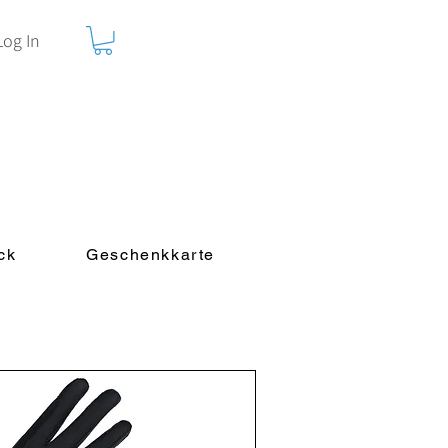
Log In
ck
Geschenkkarte