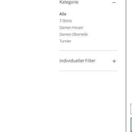
Kategorie
Alle
T-Shirts
Damen Hosen
Damen Oberteile
Turnier
Individueller Filter
Turnier
Kinder
Favoriten
Damen Hosen