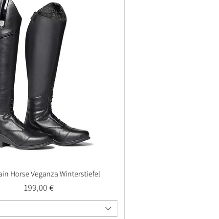
in Horse Veganza Winterstiefel
Schnellansicht
Preis
199,00 €