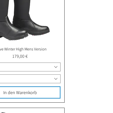
ive Winter High Mens Version
Schnellansicht
Preis
179,00 €
In den Warenkorb