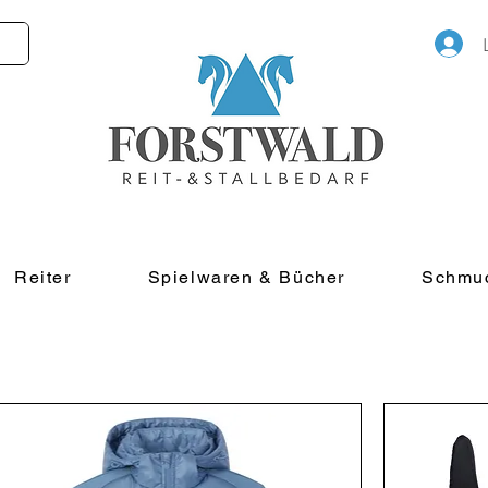
Reiter
Spielwaren & Bücher
Schmu