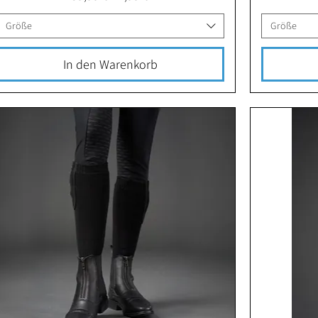
Größe
Größe
In den Warenkorb