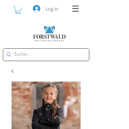
Log In