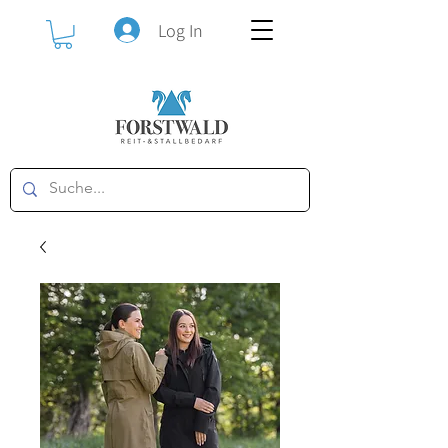
Log In