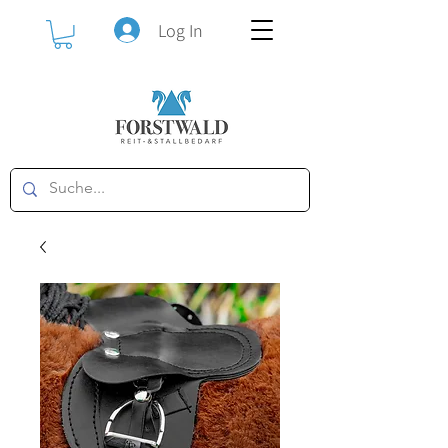
Log In