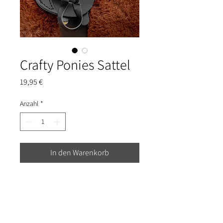
Crafty Ponies Sattel
Preis
19,95 €
Anzahl
*
In den Warenkorb