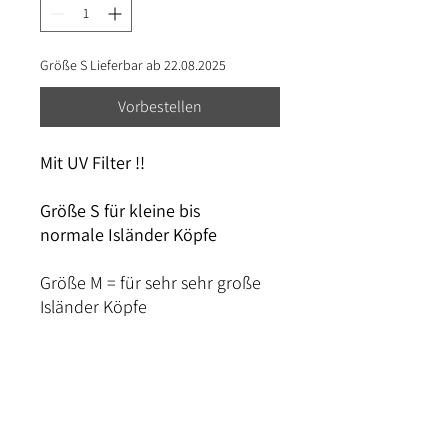
Größe S Lieferbar ab 22.08.2025
Vorbestellen
Mit UV Filter !!
Größe S für kleine bis
normale Isländer Köpfe
Größe M = für sehr sehr große
Isländer Köpfe
Aus hygienischen Gründen: kein
Umtausch nach Anprobe