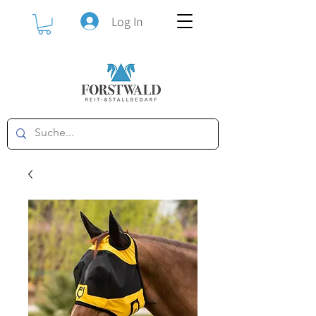
Log In