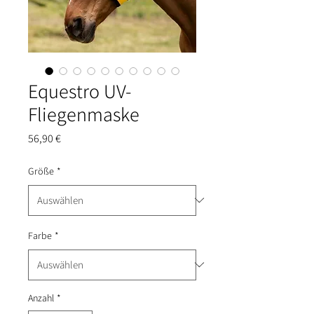
Equestro UV-
Fliegenmaske
Preis
56,90 €
Größe
*
Farbe
*
Anzahl
*