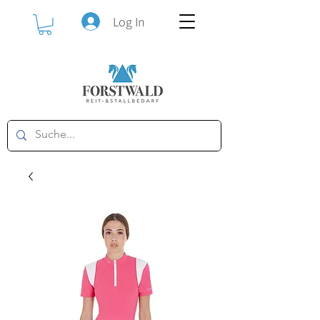
Log In