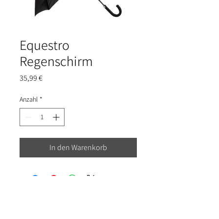
Equestro
Regenschirm
Preis
35,99 €
Anzahl
*
In den Warenkorb
Kontakt
Versand und Bezahlung