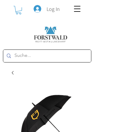
Log In