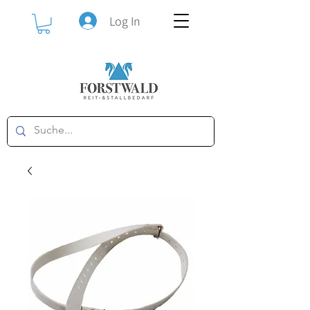
Log In