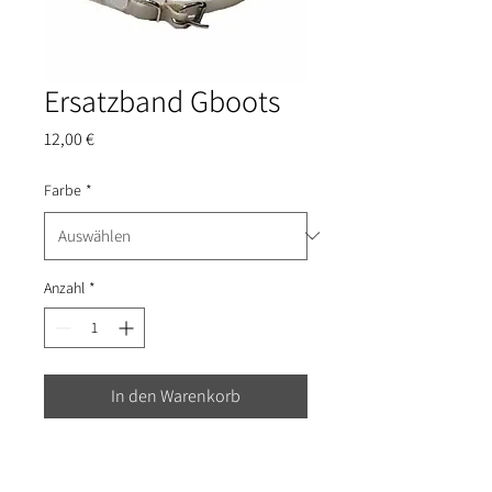
Ersatzband Gboots
Preis
12,00 €
Farbe
*
Anzahl
*
In den Warenkorb