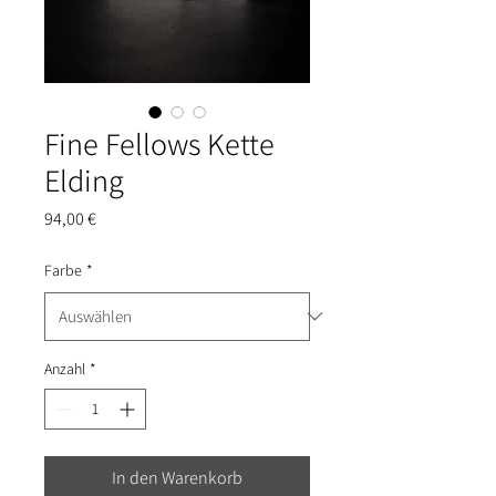
Fine Fellows Kette
Elding
Preis
94,00 €
Farbe
*
Anzahl
*
In den Warenkorb