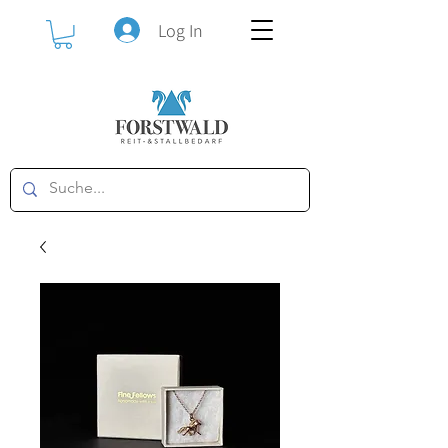
Log In