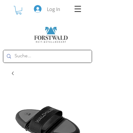
Log In