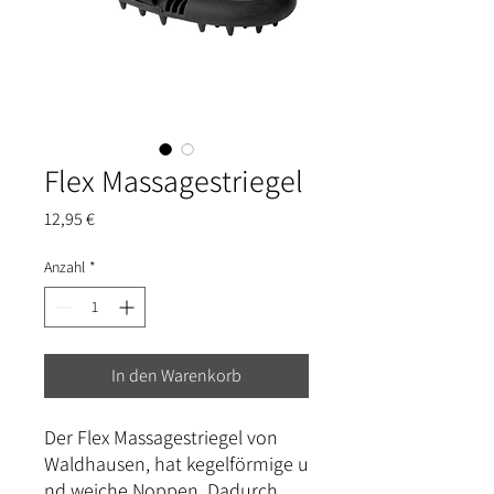
Flex Massagestriegel
Preis
12,95 €
Anzahl
*
In den Warenkorb
Der Flex Massagestriegel von
Waldhausen, hat kegelförmige u
nd weiche Noppen. Dadurch