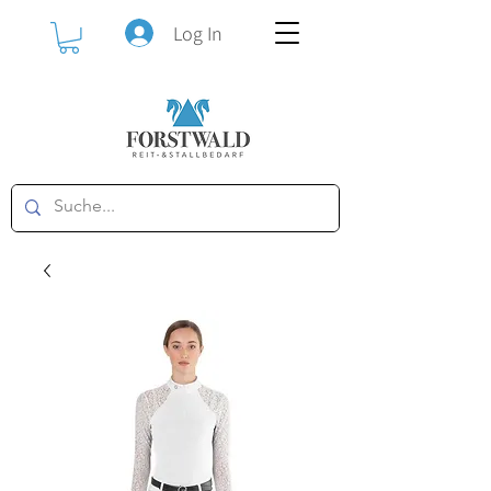
Log In