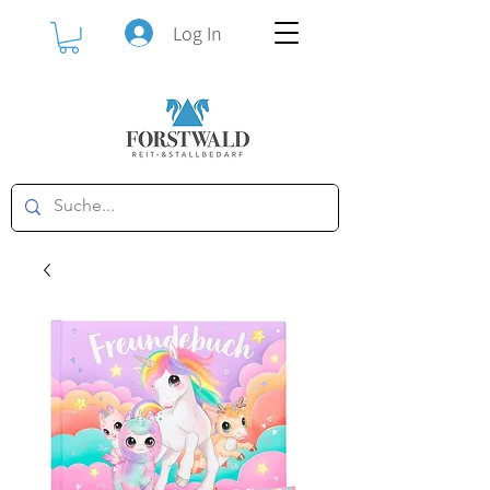
Log In