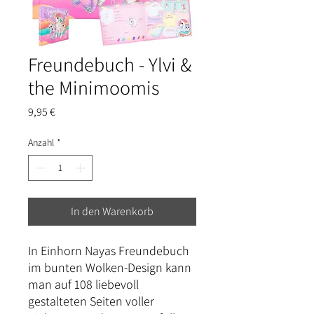
Freundebuch - Ylvi &
the Minimoomis
Preis
9,95 €
Anzahl
*
In den Warenkorb
In Einhorn Nayas Freundebuch
im bunten Wolken-Design kann
man auf 108 liebevoll
gestalteten Seiten voller