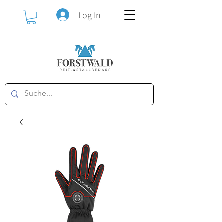
Log In