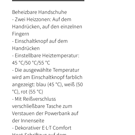
Beheizbare Handschuhe
- Zwei Heizzonen: Auf dem
Handrücken, auf den einzelnen
Fingern
- Einschaltknopf auf dem
Handrücken
- Einstellbare Heiztemperatur:
45 °C/50 °C/55 °C
- Die ausgewählte Temperatur
wird am Einschaltknopf farblich
angezeigt: blau (45 °C), weiß (50
°C), rot (55 °C)
- Mit Reißverschluss
verschließbare Tasche zum
Verstauen der Powerbank auf
der Innenseite
- Dekorativer E·L·T Comfort
Heat-Schriftzug auf dem