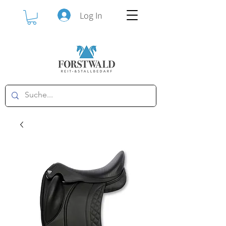
Log In