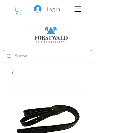
Log In