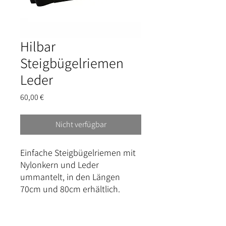
Hilbar
Steigbügelriemen
Leder
Preis
60,00 €
Nicht verfügbar
Einfache Steigbügelriemen mit
Nylonkern und Leder
ummantelt, in den Längen
70cm und 80cm erhältlich.