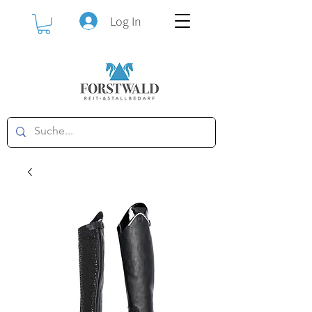
Log In