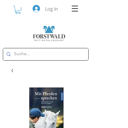
Log In