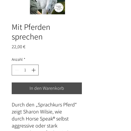
Mit Pferden
sprechen
Preis
22,00 €
Anzahl
*
In den Warenkorb
Durch den „Sprachkurs Pferd“
zeigt Sharon Wilsie, wie
durch Horse Speak® selbst
aggressive oder stark