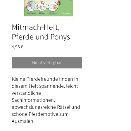
Mitmach-Heft,
Pferde und Ponys
Preis
4,95 €
Nicht verfügbar
Kleine Pferdefreunde finden in
diesem Heft spannende, leicht
verständliche
Sachinformationen,
abwechslungsreiche Rätsel und
schöne Pferdemotive zum
Ausmalen.