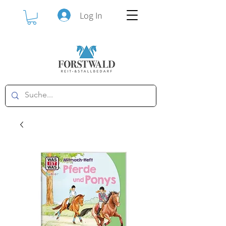
Log In