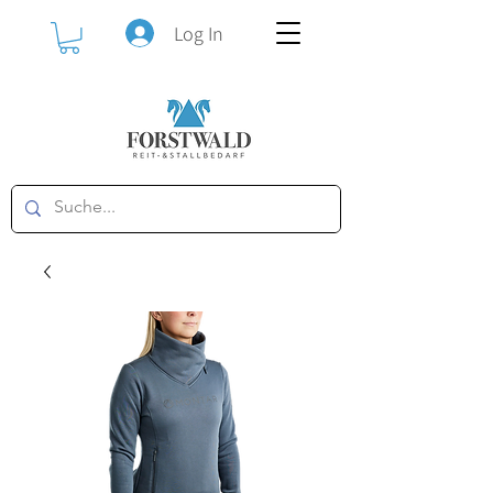
Log In