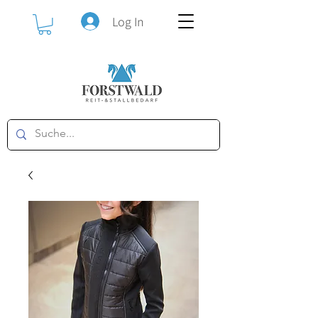
Log In