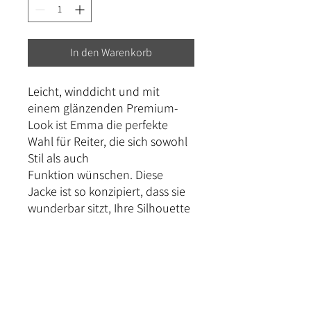
In den Warenkorb
Leicht, winddicht und mit
einem glänzenden Premium-
Look ist Emma die perfekte
Wahl für Reiter, die sich sowohl
Stil als auch
Funktion wünschen. Diese
Jacke ist so konzipiert, dass sie
wunderbar sitzt, Ihre Silhouette
betont und Ihr Gesamtbild
aufwertet.
100% polyamide and softshell
fabric