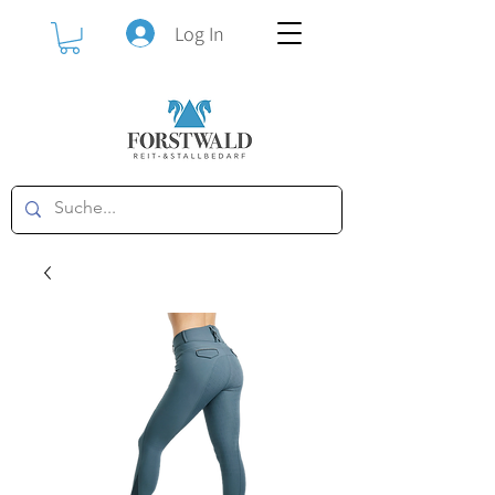
Log In