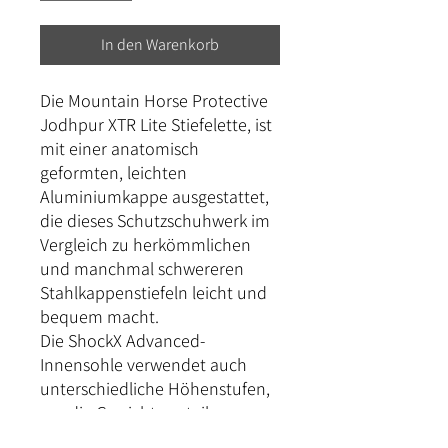
In den Warenkorb
Die Mountain Horse Protective
Jodhpur XTR Lite Stiefelette, ist
mit einer anatomisch
geformten, leichten
Aluminiumkappe ausgestattet,
die dieses Schutzschuhwerk im
Vergleich zu herkömmlichen
und manchmal schwereren
Stahlkappenstiefeln leicht und
bequem macht.
Die ShockX Advanced-
Innensohle verwendet auch
unterschiedliche Höhenstufen,
um die Gewichtsverteilung
gleichmäßiger und effektiver zu