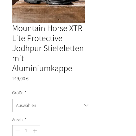
Mountain Horse XTR
Lite Protective
Jodhpur Stiefeletten
mit
Aluminiumkappe
Preis
149,00 €
Größe
*
Anzahl
*