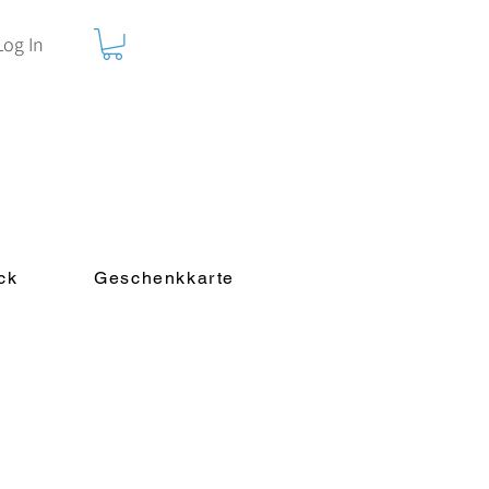
Log In
ck
Geschenkkarte