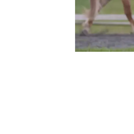
Kontakt
Versand und Bezahlung
Rückgabe & Umtausch
Widerrufrecht
Datenschutz