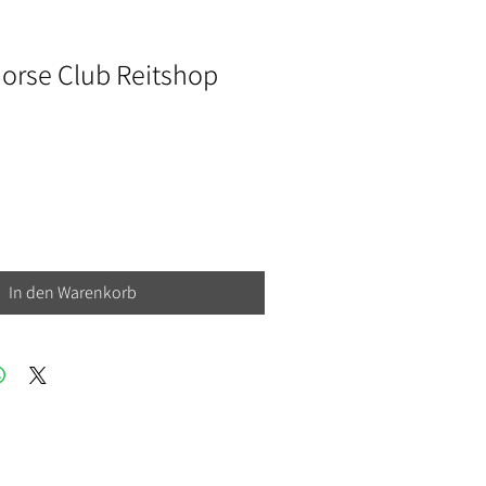
Horse Club Reitshop
In den Warenkorb