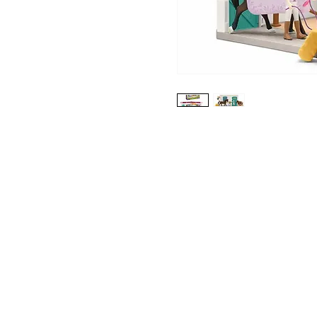
Kontakt
Versand und Bezahlung
Rückgabe & Umtausch
Widerrufrecht
Datenschutz