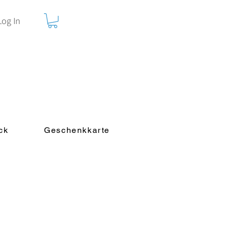
Log In
ck
Geschenkkarte