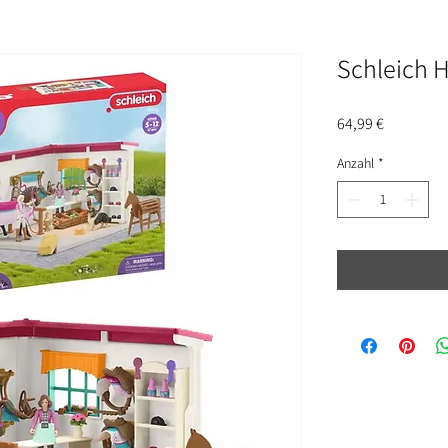
Schleich 
Preis
64,99 €
Anzahl
*