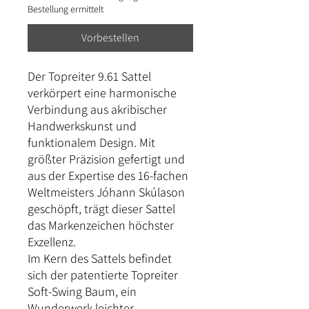
Bestellung ermittelt
Vorbestellen
Der Topreiter 9.61 Sattel
verkörpert eine harmonische
Verbindung aus akribischer
Handwerkskunst und
funktionalem Design. Mit
größter Präzision gefertigt und
aus der Expertise des 16-fachen
Weltmeisters Jóhann Skúlason
geschöpft, trägt dieser Sattel
das Markenzeichen höchster
Exzellenz.
Im Kern des Sattels befindet
sich der patentierte Topreiter
Soft-Swing Baum, ein
Wunderwerk leichter