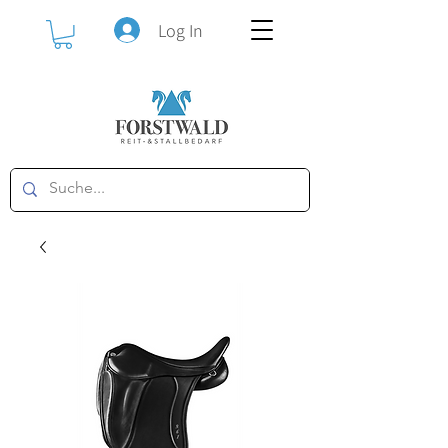
Log In