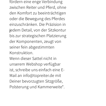
fördern eine enge Verbindung
zwischen Reiter und Pferd, ohne
den Komfort zu beeinträchtigen
oder die Bewegung des Pferdes
einzuschränken. Die Präzision in
jedem Detail, von der Sitzkontur
bis zur strategischen Platzierung
der Komponenten, zeugt von
seiner fein abgestimmten
Konstruktion.
Wenn dieser Sattel nicht in
unserem Webshop verfügbar
ist, schreibe uns einfach eine E-
Mail an info@topreiter.de mit
Deiner bevorzugten Sitzgröße,
Polsterung und Kammerweite*.
*Bei Interesse an einer anderen
Kammerweite, wie zum Beispiel
32, 36 oder anderen, oder