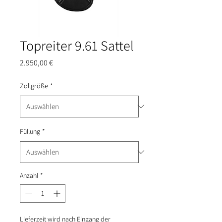
Topreiter 9.61 Sattel
Preis
2.950,00 €
Zollgröße
*
Füllung
*
Anzahl
*
Lieferzeit wird nach Eingang der