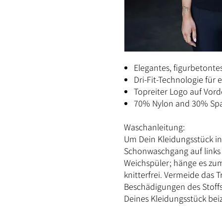
Elegantes, figurbetontes
Dri-Fit-Technologie für
Topreiter Logo auf Vord
70% Nylon and 30% Sp
Waschanleitung:
Um Dein Kleidungsstück in
Schonwaschgang auf links
Weichspüler; hänge es zum
knitterfrei. Vermeide das
Beschädigungen des Stoffs
Deines Kleidungsstück be