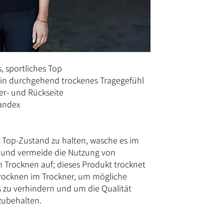
, sportliches Top
 ein durchgehend trockenes Tragegefühl
er- und Rückseite
andex
 Top-Zustand zu halten, wasche es im
 und vermeide die Nutzung von
 Trocknen auf; dieses Produkt trocknet
 Trocknen im Trockner, um mögliche
 zu verhindern und um die Qualität
izubehalten.