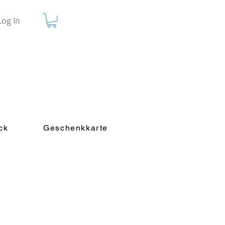
Log In
ck
Geschenkkarte