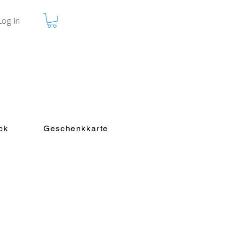
Log In
ck
Geschenkkarte