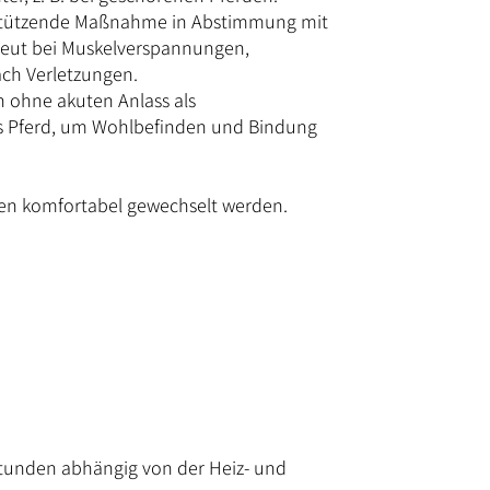
erstützende Maßnahme in Abstimmung mit
peut bei Muskelverspannungen,
ch Verletzungen.
h ohne akuten Anlass als
 Pferd, um Wohlbefinden und Bindung
nen komfortabel gewechselt werden.
Stunden abhängig von der Heiz- und