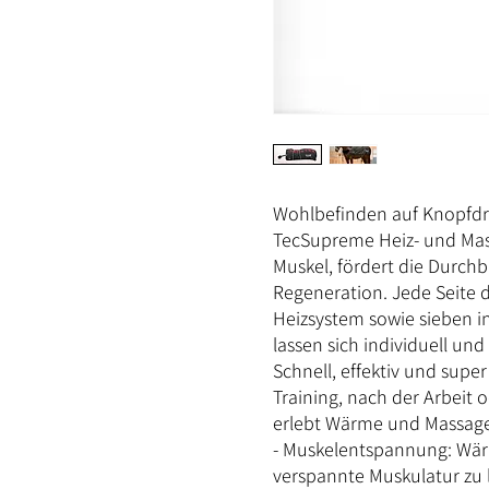
Wohlbefinden auf Knopfdr
TecSupreme Heiz- und Mas
Muskel, fördert die Durchb
Regeneration. Jede Seite d
Heizsystem sowie sieben i
lassen sich individuell u
Schnell, effektiv und sup
Training, nach der Arbeit
erlebt Wärme und Massage
- Muskelentspannung: Wärm
verspannte Muskulatur zu 