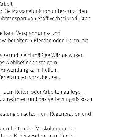
rbeit.
n: Die Massagefunktion unterstützt den
Abtransport von Stoffwechselprodukten
e kann Verspannungs- und
wa bei älteren Pferden oder Tieren mit
ssage und gleichmäßige Wärme wirken
s Wohlbefinden steigern.
e Anwendung kann helfen,
erletzungen vorzubeugen.
or dem Reiten oder Arbeiten auflegen,
ufzuwärmen und das Verletzungsrisiko zu
elastung einsetzen, um Regeneration und
Warmhalten der Muskulatur in der
er, z. B. bei geschorenen Pferden.