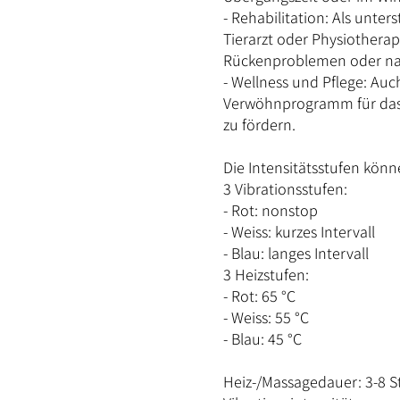
- Rehabilitation: Als unt
Tierarzt oder Physiothera
Rückenproblemen oder na
- Wellness und Pflege: Auc
Verwöhnprogramm für das
zu fördern.
Die Intensitätsstufen kön
3 Vibrationsstufen:
- Rot: nonstop
- Weiss: kurzes Intervall
- Blau: langes Intervall
3 Heizstufen:
- Rot: 65 °C
- Weiss: 55 °C
- Blau: 45 °C
Heiz-/Massagedauer: 3-8 