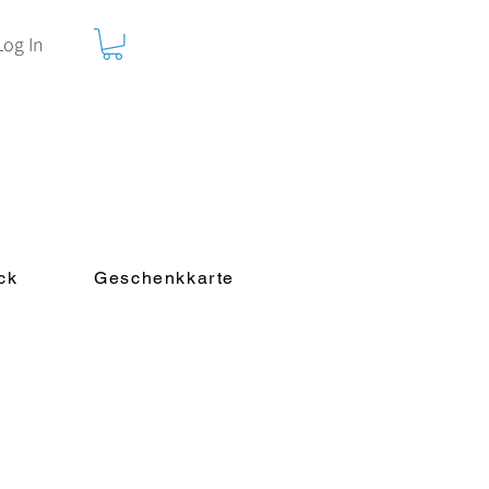
Log In
ck
Geschenkkarte