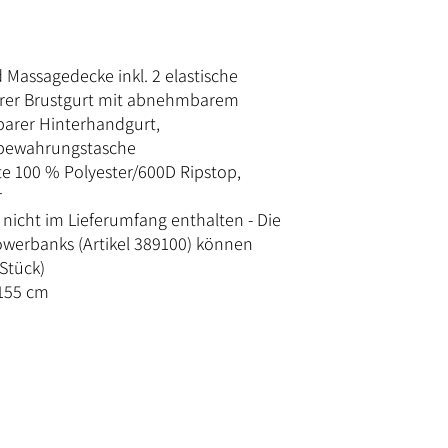
d Massagedecke inkl. 2 elastische
rer Brustgurt mit abnehmbarem
barer Hinterhandgurt,
bewahrungstasche
e 100 % Polyester/600D Ripstop,
r
nicht im Lieferumfang enthalten - Die
erbanks (Artikel 389100) können
 Stück)
 155 cm