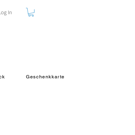
Log In
ck
Geschenkkarte