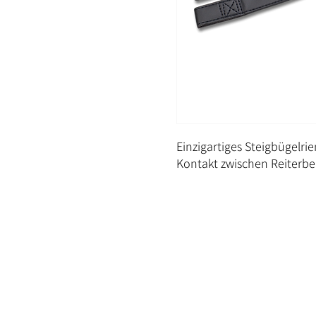
Einzigartiges Steigbügelr
Kontakt zwischen Reiterbei
Kontakt
Versand und Bezahlung
Rückgabe & Umtausch