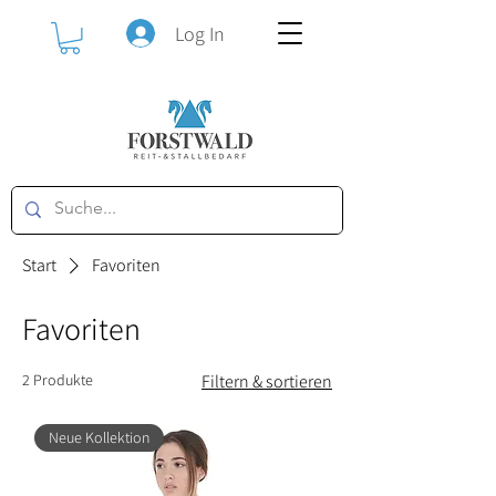
Log In
Start
Favoriten
Favoriten
2 Produkte
Filtern & sortieren
Neue Kollektion