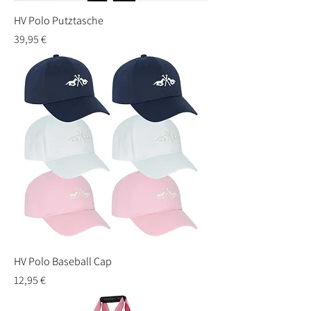
HV Polo Putztasche
Preis
39,95 €
HV Polo Baseball Cap
Preis
12,95 €