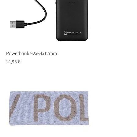
Powerbank 92x64x12mm
Preis
14,95 €