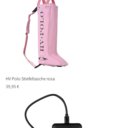
HV Polo Stiefeltasche rosa
Preis
39,95 €