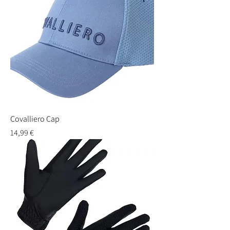
Covalliero Cap
Preis
14,99 €