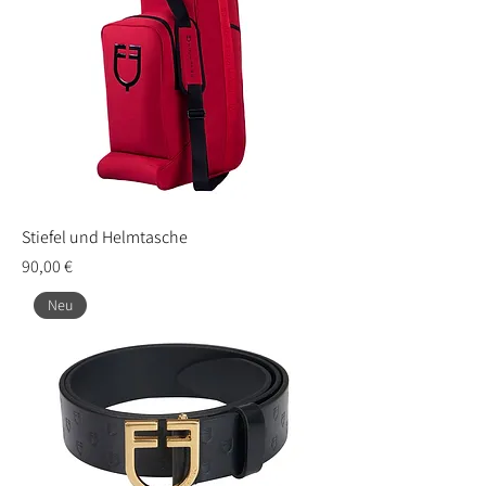
Stiefel und Helmtasche
Preis
90,00 €
Neu