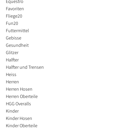
Equestro
Favoriten
Fliege20
Fun20
Futtermittel
Gebisse
Gesundheit
Glitzer
Halfter
Halfter und Trensen
Heiss
Herren
Herren Hosen
Herren Oberteile
HGG Overalls
Kinder
Kinder Hosen
Kinder Oberteile