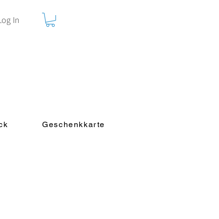
Log In
ck
Geschenkkarte