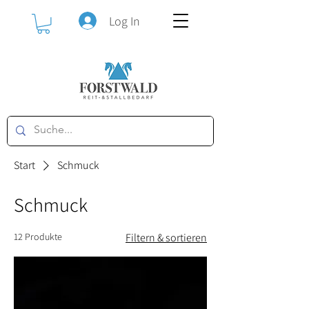
Log In
Start
Schmuck
Schmuck
12 Produkte
Filtern & sortieren