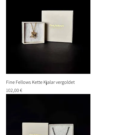
Fine Fellows Kette Kjalar vergoldet
Preis
102,00 €