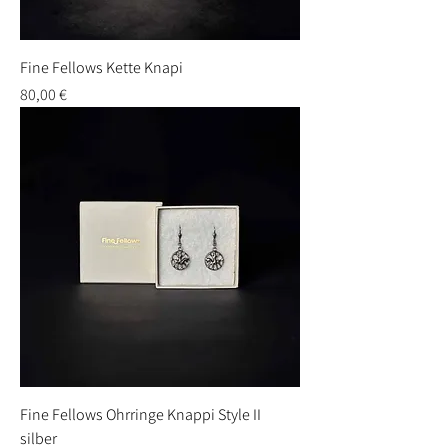
Fine Fellows Kette Knapi
Preis
80,00 €
Fine Fellows Ohrringe Knappi Style II
silber