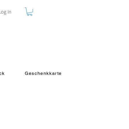
Log In
ck
Geschenkkarte